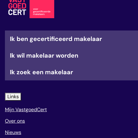
veelgestelde vragen
over certificering
Ik ben gecertificeerd makelaar
Ik wil makelaar worden
Ik zoek een makelaar
Links
Mijn VastgoedCert
Over ons
Nieuws