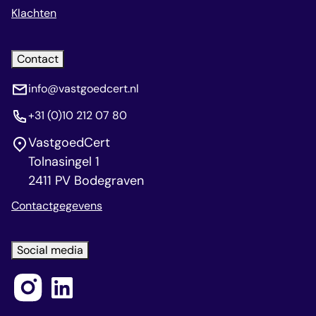
Klachten
Contact
info@vastgoedcert.nl
+31 (0)10 212 07 80
VastgoedCert
Tolnasingel 1
2411 PV Bodegraven
Contactgegevens
Social media