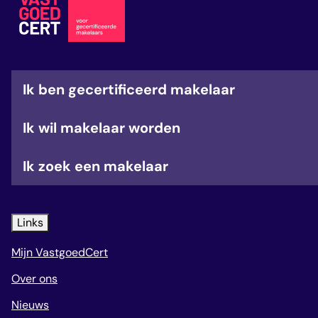
veelgestelde vragen
over certificering
Ik ben gecertificeerd makelaar
Ik wil makelaar worden
Ik zoek een makelaar
Links
Mijn VastgoedCert
Over ons
Nieuws