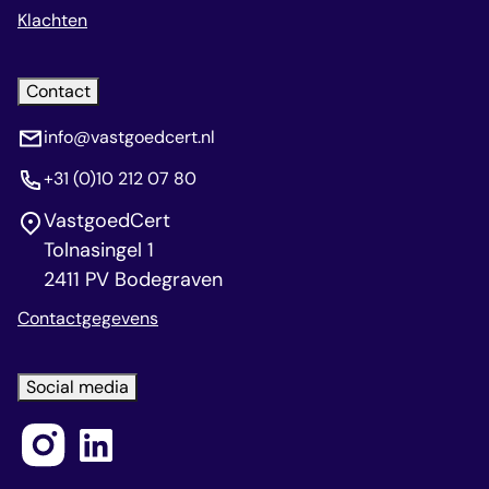
Klachten
Contact
info@vastgoedcert.nl
+31 (0)10 212 07 80
VastgoedCert
Tolnasingel 1
2411 PV Bodegraven
Contactgegevens
Social media