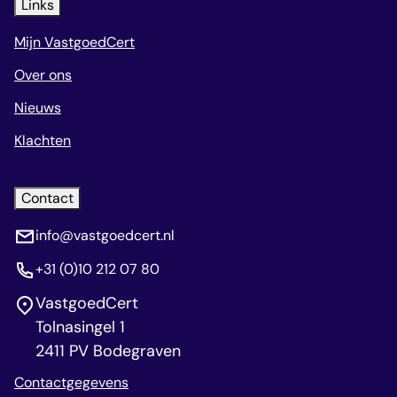
Links
Mijn VastgoedCert
Over ons
Nieuws
Klachten
Contact
info@vastgoedcert.nl
+31 (0)10 212 07 80
VastgoedCert
Tolnasingel 1
2411 PV Bodegraven
Contactgegevens