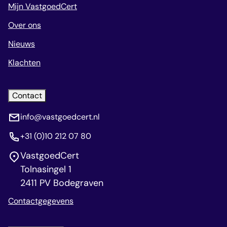
Mijn VastgoedCert
Over ons
Nieuws
Klachten
Contact
info@vastgoedcert.nl
+31 (0)10 212 07 80
VastgoedCert
Tolnasingel 1
2411 PV Bodegraven
Contactgegevens