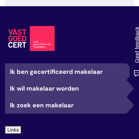
veelgestelde vragen
over certificering
Geef feedb
Ik ben gecertificeerd makelaar
Ik wil makelaar worden
Ik zoek een makelaar
Links