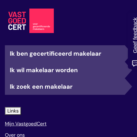
veelgestelde vragen
over certificering
Geef feedb
Ik ben gecertificeerd makelaar
Ik wil makelaar worden
Ik zoek een makelaar
Links
Mijn VastgoedCert
Over ons