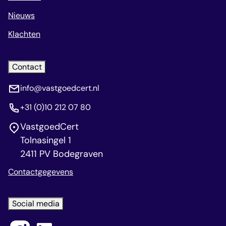
Nieuws
Klachten
Contact
info@vastgoedcert.nl
+31 (0)10 212 07 80
VastgoedCert
Tolnasingel 1
2411 PV Bodegraven
Contactgegevens
Social media