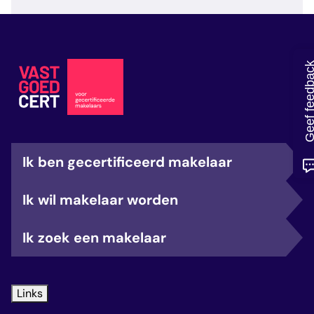
veelgestelde vragen
over certificering
Geef feedb
Ik ben gecertificeerd makelaar
Ik wil makelaar worden
Ik zoek een makelaar
Links