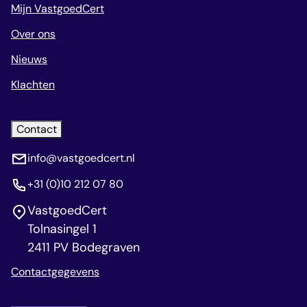
Mijn VastgoedCert
Over ons
Nieuws
Klachten
Contact
info@vastgoedcert.nl
+31 (0)10 212 07 80
VastgoedCert
Tolnasingel 1
2411 PV Bodegraven
Contactgegevens