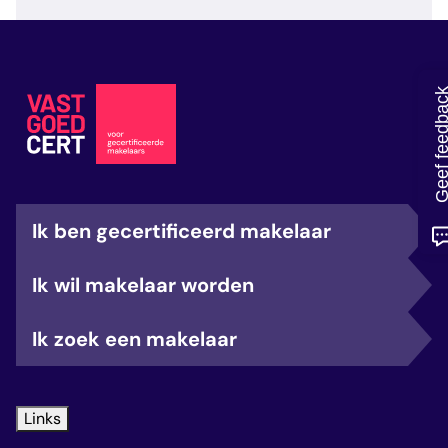
veelgestelde vragen
over certificering
Geef feedb
Ik ben gecertificeerd makelaar
Ik wil makelaar worden
Ik zoek een makelaar
Links