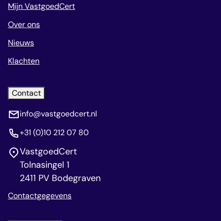
Mijn VastgoedCert
Over ons
Nieuws
Klachten
Contact
info@vastgoedcert.nl
+31 (0)10 212 07 80
VastgoedCert
Tolnasingel 1
2411 PV Bodegraven
Contactgegevens