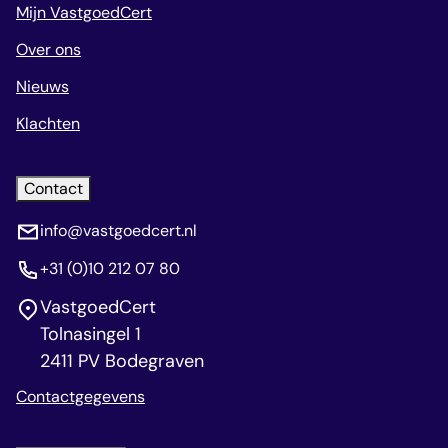
Mijn VastgoedCert
Over ons
Nieuws
Klachten
Contact
info@vastgoedcert.nl
+31 (0)10 212 07 80
VastgoedCert
Tolnasingel 1
2411 PV Bodegraven
Contactgegevens