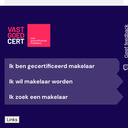
veelgestelde vragen
over certificering
Geef feedb
Ik ben gecertificeerd makelaar
Ik wil makelaar worden
Ik zoek een makelaar
Links