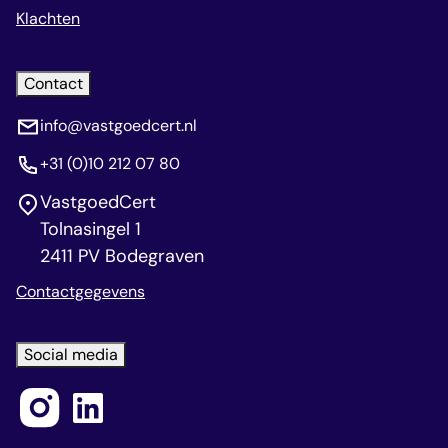
Klachten
Contact
info@vastgoedcert.nl
+31 (0)10 212 07 80
VastgoedCert
Tolnasingel 1
2411 PV Bodegraven
Contactgegevens
Social media