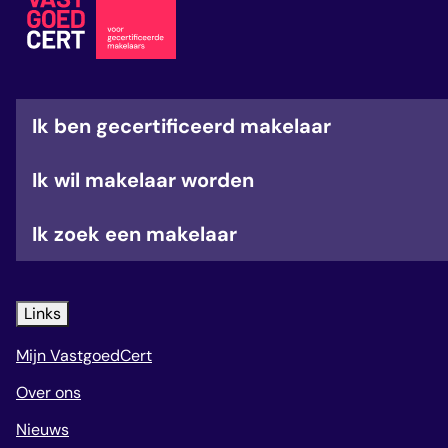
veelgestelde vragen
over certificering
Ik ben gecertificeerd makelaar
Ik wil makelaar worden
Ik zoek een makelaar
Links
Mijn VastgoedCert
Over ons
Nieuws