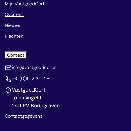
Mijn VastgoedCert
Over ons
Nieuws
Klachten
Contact
info@vastgoedcert.nl
+31 (0)10 212 07 80
VastgoedCert
Tolnasingel 1
2411 PV Bodegraven
Contactgegevens