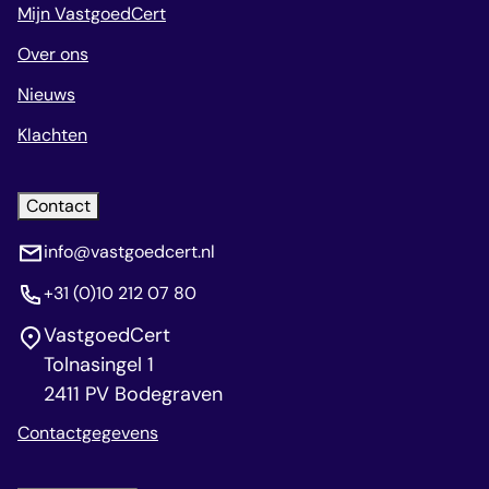
Mijn VastgoedCert
Over ons
Nieuws
Klachten
Contact
info@vastgoedcert.nl
+31 (0)10 212 07 80
VastgoedCert
Tolnasingel 1
2411 PV Bodegraven
Contactgegevens