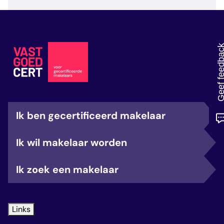
veelgestelde vragen
over certificering
Geef feedb
Ik ben gecertificeerd makelaar
Ik wil makelaar worden
Ik zoek een makelaar
Links