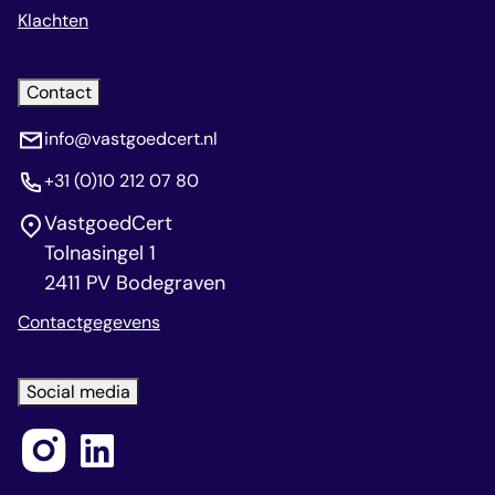
Klachten
Contact
info@vastgoedcert.nl
+31 (0)10 212 07 80
VastgoedCert
Tolnasingel 1
2411 PV Bodegraven
Contactgegevens
Social media