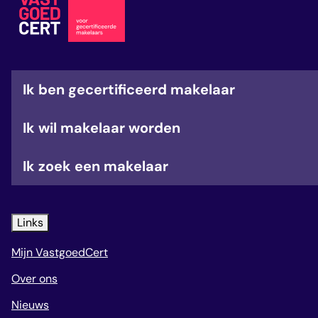
veelgestelde vragen
over certificering
Ik ben gecertificeerd makelaar
Ik wil makelaar worden
Ik zoek een makelaar
Links
Mijn VastgoedCert
Over ons
Nieuws