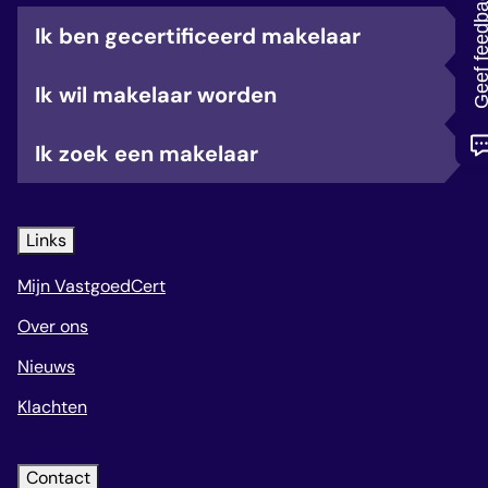
Geef feedb
veelgestelde vragen
Ik ben gecertificeerd makelaar
over certificering
Ik wil makelaar worden
Ik zoek een makelaar
Links
Mijn VastgoedCert
Over ons
Nieuws
Klachten
Contact