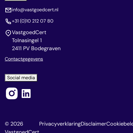
info@vastgoedcert.nl
+31 (0)10 212 07 80
VastgoedCert
Tolnasingel 1
2411 PV Bodegraven
Contactgegevens
Social media
© 2026
Privacyverklaring
Disclaimer
Cookiebele
VastgoedCert