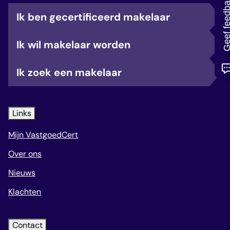
Geef feedb
veelgestelde vragen
Ik ben gecertificeerd makelaar
over certificering
Ik wil makelaar worden
Ik zoek een makelaar
Links
Mijn VastgoedCert
Over ons
Nieuws
Klachten
Contact