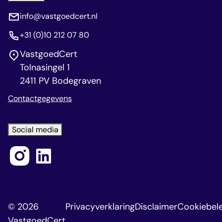
info@vastgoedcert.nl
+31 (0)10 212 07 80
VastgoedCert
Tolnasingel 1
2411 PV Bodegraven
Contactgegevens
Social media
© 2026
Privacyverklaring
Disclaimer
Cookiebele
VastgoedCert