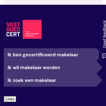
veelgestelde vragen
over certificering
Geef feedb
Ik ben gecertificeerd makelaar
Ik wil makelaar worden
Ik zoek een makelaar
Links