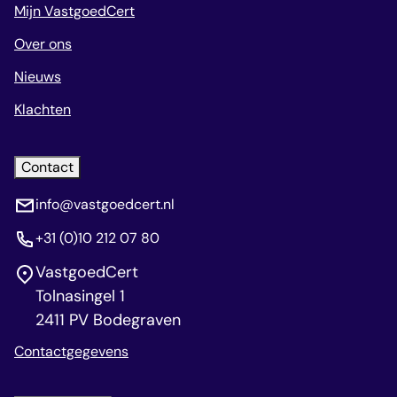
Mijn VastgoedCert
Over ons
Nieuws
Klachten
Contact
info@vastgoedcert.nl
+31 (0)10 212 07 80
VastgoedCert
Tolnasingel 1
2411 PV Bodegraven
Contactgegevens