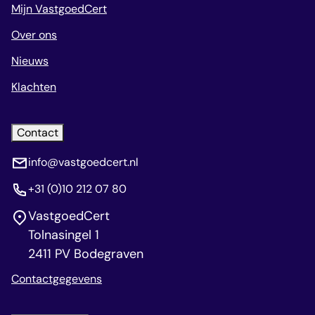
Mijn VastgoedCert
Over ons
Nieuws
Klachten
Contact
info@vastgoedcert.nl
+31 (0)10 212 07 80
VastgoedCert
Tolnasingel 1
2411 PV Bodegraven
Contactgegevens