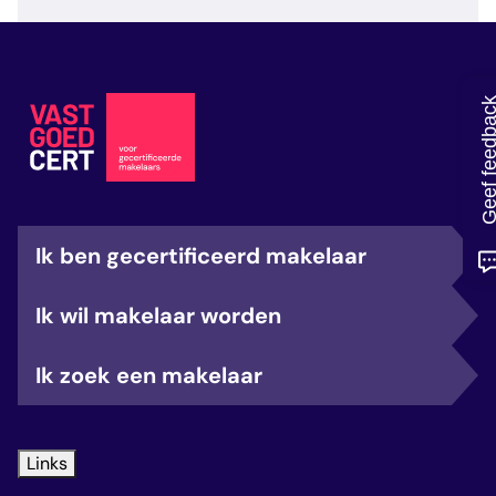
veelgestelde vragen
over certificering
Geef feedb
Ik ben gecertificeerd makelaar
Ik wil makelaar worden
Ik zoek een makelaar
Links