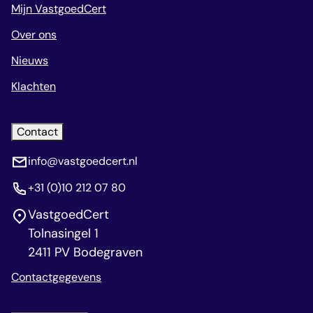
Mijn VastgoedCert
Over ons
Nieuws
Klachten
Contact
info@vastgoedcert.nl
+31 (0)10 212 07 80
VastgoedCert
Tolnasingel 1
2411 PV Bodegraven
Contactgegevens