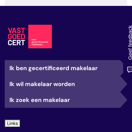
veelgestelde vragen
over certificering
Geef feedb
Ik ben gecertificeerd makelaar
Ik wil makelaar worden
Ik zoek een makelaar
Links