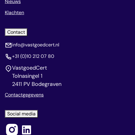
Nieuws
Klachten
Contact
info@vastgoedcert.nl
+31 (0)10 212 07 80
VastgoedCert
Tolnasingel 1
2411 PV Bodegraven
Contactgegevens
Social media