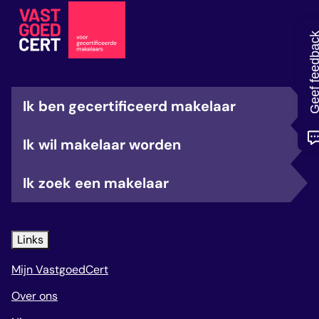
veelgestelde vragen
over certificering
Geef feedb
Ik ben gecertificeerd makelaar
Ik wil makelaar worden
Ik zoek een makelaar
Links
Mijn VastgoedCert
Over ons