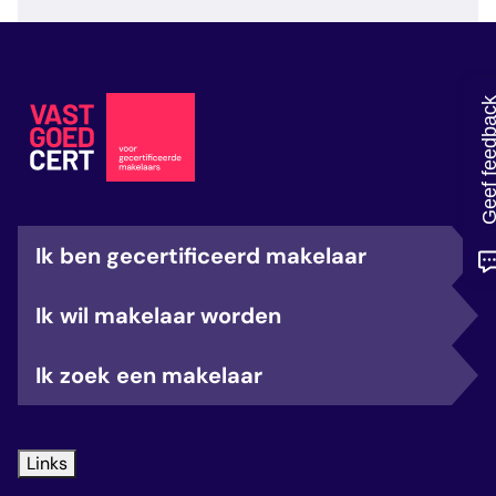
veelgestelde vragen
over certificering
Geef feedb
Ik ben gecertificeerd makelaar
Ik wil makelaar worden
Ik zoek een makelaar
Links