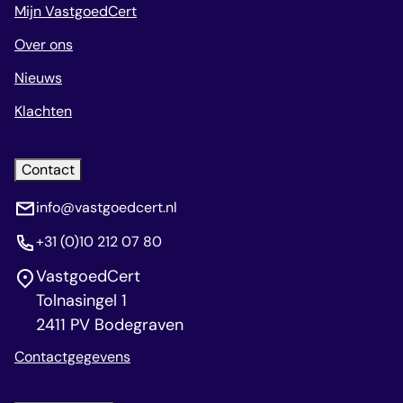
Mijn VastgoedCert
Over ons
Nieuws
Klachten
Contact
info@vastgoedcert.nl
+31 (0)10 212 07 80
VastgoedCert
Tolnasingel 1
2411 PV Bodegraven
Contactgegevens