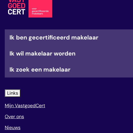
veelgestelde vragen
over certificering
Ik ben gecertificeerd makelaar
Ik wil makelaar worden
Ik zoek een makelaar
Links
Mijn VastgoedCert
Over ons
Nieuws