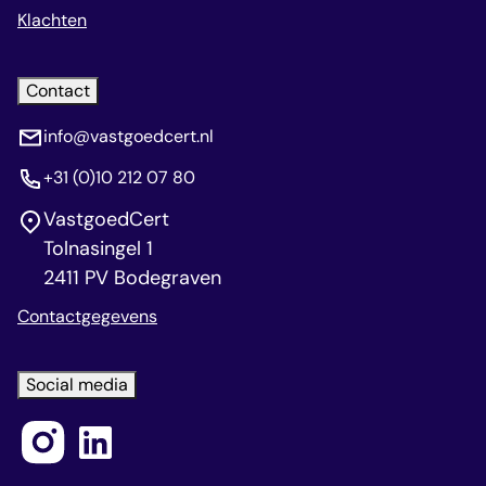
Klachten
Contact
info@vastgoedcert.nl
+31 (0)10 212 07 80
VastgoedCert
Tolnasingel 1
2411 PV Bodegraven
Contactgegevens
Social media