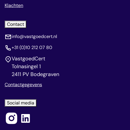
Klachten
Contact
info@vastgoedcert.nl
+31 (0)10 212 07 80
VastgoedCert
Tolnasingel 1
2411 PV Bodegraven
Contactgegevens
Social media