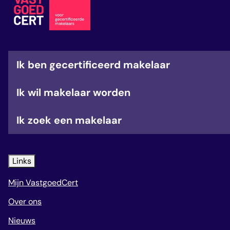
veelgestelde vragen
over certificering
Ik ben gecertificeerd makelaar
Ik wil makelaar worden
Ik zoek een makelaar
Links
Mijn VastgoedCert
Over ons
Nieuws