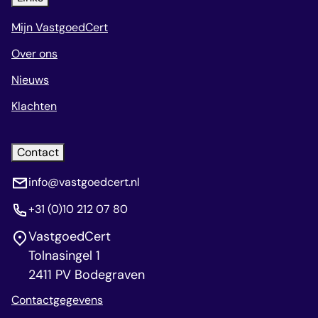
Mijn VastgoedCert
Over ons
Nieuws
Klachten
Contact
info@vastgoedcert.nl
+31 (0)10 212 07 80
VastgoedCert
Tolnasingel 1
2411 PV Bodegraven
Contactgegevens