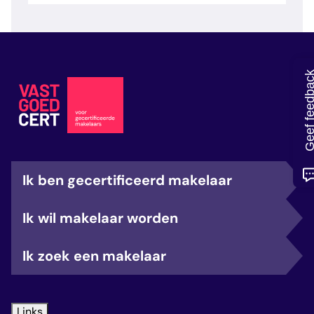
veelgestelde vragen
over certificering
Geef feedb
Ik ben gecertificeerd makelaar
Ik wil makelaar worden
Ik zoek een makelaar
Links