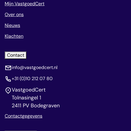
Mijn VastgoedCert
Over ons
Nieuws
Klachten
Contact
info@vastgoedcert.nl
+31 (0)10 212 07 80
VastgoedCert
Tolnasingel 1
2411 PV Bodegraven
Contactgegevens