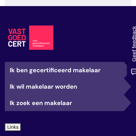
veelgestelde vragen
over certificering
Geef feedb
Ik ben gecertificeerd makelaar
Ik wil makelaar worden
Ik zoek een makelaar
Links