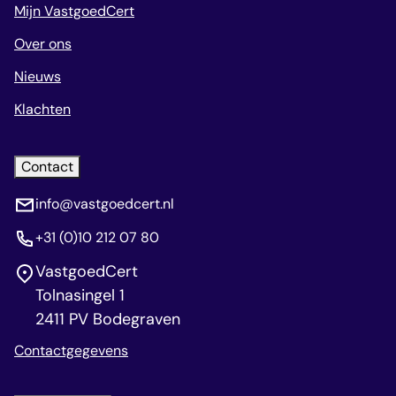
Mijn VastgoedCert
Over ons
Nieuws
Klachten
Contact
info@vastgoedcert.nl
+31 (0)10 212 07 80
VastgoedCert
Tolnasingel 1
2411 PV Bodegraven
Contactgegevens