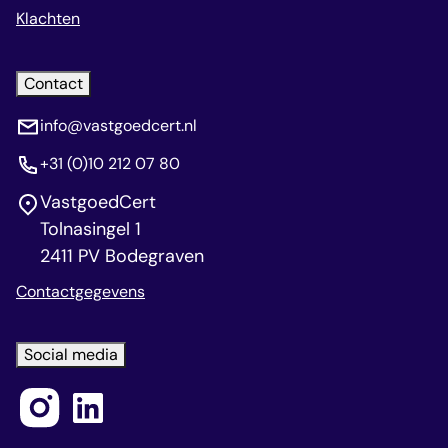
Klachten
Contact
info@vastgoedcert.nl
+31 (0)10 212 07 80
VastgoedCert
Tolnasingel 1
2411 PV Bodegraven
Contactgegevens
Social media