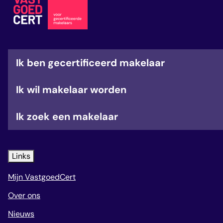
veelgestelde vragen
over certificering
Ik ben gecertificeerd makelaar
Ik wil makelaar worden
Ik zoek een makelaar
Links
Mijn VastgoedCert
Over ons
Nieuws