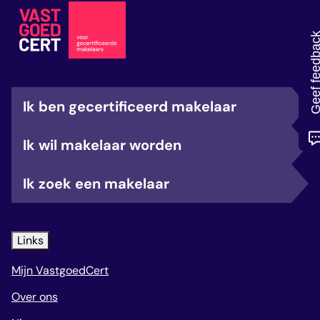
veelgestelde vragen
over certificering
Geef feedb
Ik ben gecertificeerd makelaar
Ik wil makelaar worden
Ik zoek een makelaar
Links
Mijn VastgoedCert
Over ons