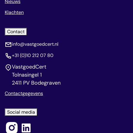
Nieuws
Klachten
Contact
info@vastgoedcert.nl
+31 (0)10 212 07 80
VastgoedCert
Tolnasingel 1
2411 PV Bodegraven
Contactgegevens
Social media