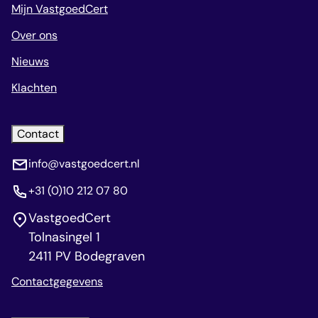
Mijn VastgoedCert
Over ons
Nieuws
Klachten
Contact
info@vastgoedcert.nl
+31 (0)10 212 07 80
VastgoedCert
Tolnasingel 1
2411 PV Bodegraven
Contactgegevens