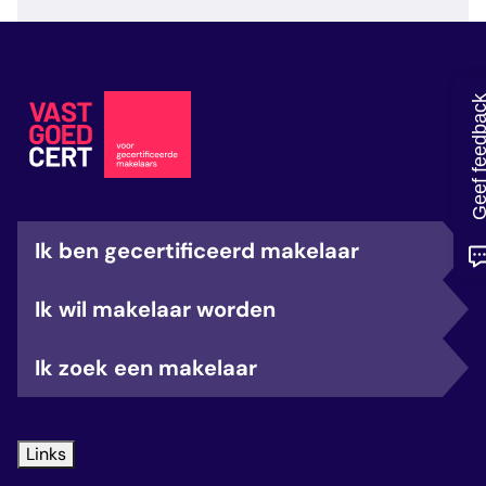
veelgestelde vragen
over certificering
Geef feedb
Ik ben gecertificeerd makelaar
Ik wil makelaar worden
Ik zoek een makelaar
Links