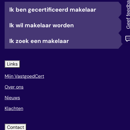
Geef feedb
veelgestelde vragen
Ik ben gecertificeerd makelaar
over certificering
Ik wil makelaar worden
Ik zoek een makelaar
Links
Mijn VastgoedCert
Over ons
Nieuws
Klachten
Contact