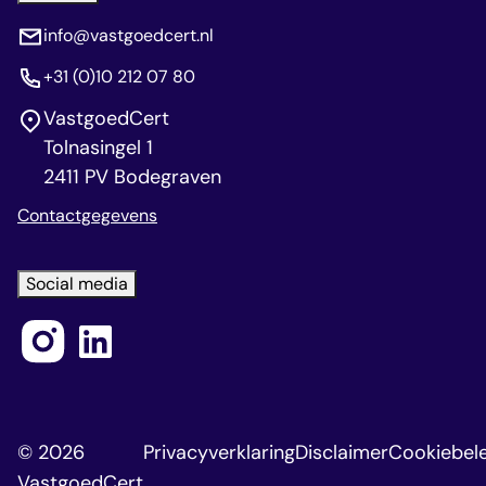
info@vastgoedcert.nl
+31 (0)10 212 07 80
VastgoedCert
Tolnasingel 1
2411 PV Bodegraven
Contactgegevens
Social media
© 2026
Privacyverklaring
Disclaimer
Cookiebele
VastgoedCert