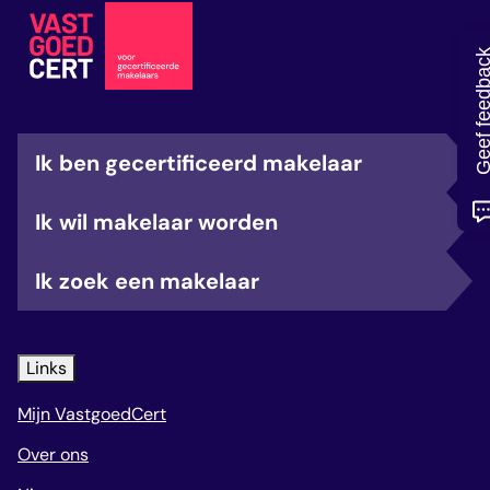
veelgestelde vragen
over certificering
Geef feedb
Ik ben gecertificeerd makelaar
Ik wil makelaar worden
Ik zoek een makelaar
Links
Mijn VastgoedCert
Over ons