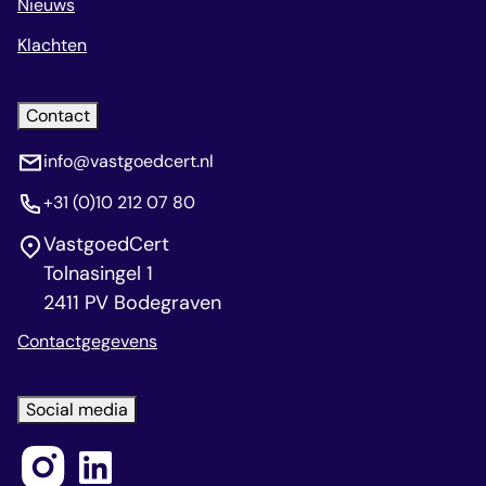
Nieuws
Klachten
Contact
info@vastgoedcert.nl
+31 (0)10 212 07 80
VastgoedCert
Tolnasingel 1
2411 PV Bodegraven
Contactgegevens
Social media