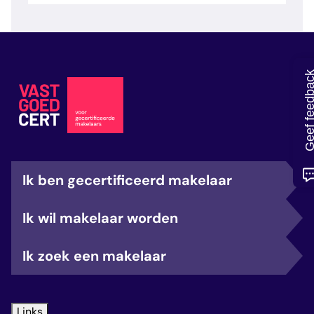
veelgestelde vragen
over certificering
Geef feedb
Ik ben gecertificeerd makelaar
Ik wil makelaar worden
Ik zoek een makelaar
Links