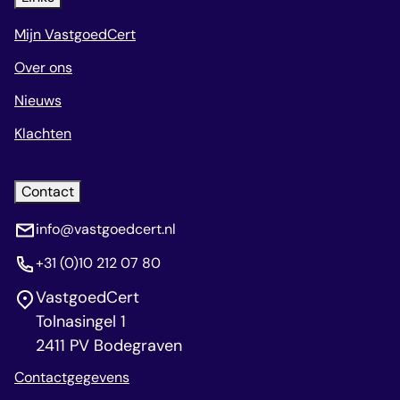
Mijn VastgoedCert
Over ons
Nieuws
Klachten
Contact
info@vastgoedcert.nl
+31 (0)10 212 07 80
VastgoedCert
Tolnasingel 1
2411 PV Bodegraven
Contactgegevens