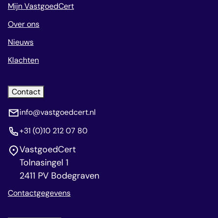
Mijn VastgoedCert
Over ons
Nieuws
Klachten
Contact
info@vastgoedcert.nl
+31 (0)10 212 07 80
VastgoedCert
Tolnasingel 1
2411 PV Bodegraven
Contactgegevens