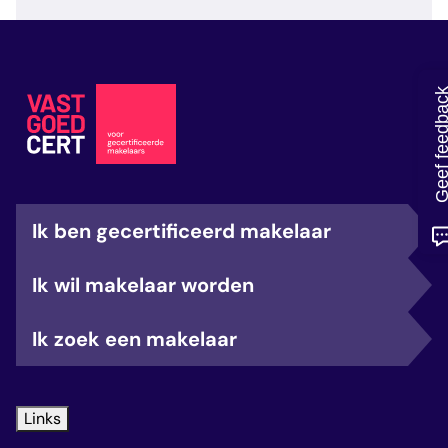
veelgestelde vragen
over certificering
Geef feedb
Ik ben gecertificeerd makelaar
Ik wil makelaar worden
Ik zoek een makelaar
Links