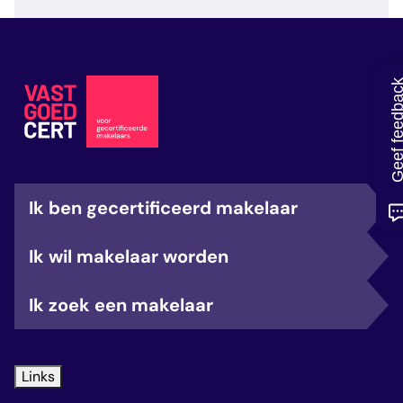
veelgestelde vragen
over certificering
Geef feedb
Ik ben gecertificeerd makelaar
Ik wil makelaar worden
Ik zoek een makelaar
Links