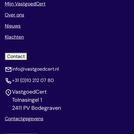
Mijn VastgoedCert
Over ons
Nieuws
Klachten
Contact
info@vastgoedcert.nl
+31 (0)10 212 07 80
VastgoedCert
Tolnasingel 1
2411 PV Bodegraven
Contactgegevens