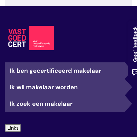
veelgestelde vragen
over certificering
Geef feedb
Ik ben gecertificeerd makelaar
Ik wil makelaar worden
Ik zoek een makelaar
Links