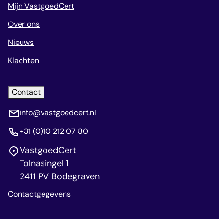
Mijn VastgoedCert
Over ons
Nieuws
Klachten
Contact
info@vastgoedcert.nl
+31 (0)10 212 07 80
VastgoedCert
Tolnasingel 1
2411 PV Bodegraven
Contactgegevens