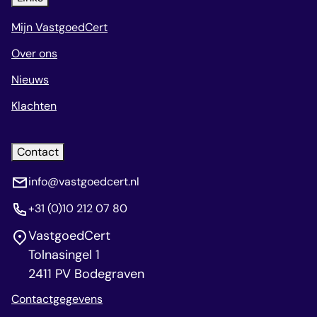
Mijn VastgoedCert
Over ons
Nieuws
Klachten
Contact
info@vastgoedcert.nl
+31 (0)10 212 07 80
VastgoedCert
Tolnasingel 1
2411 PV Bodegraven
Contactgegevens