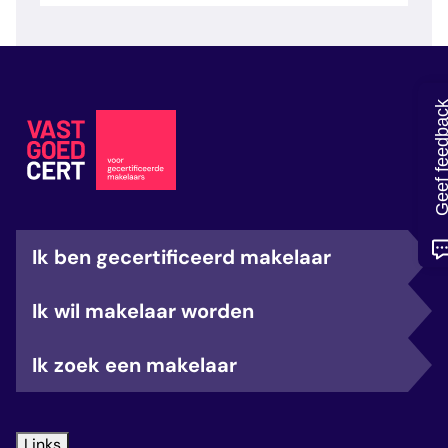
veelgestelde vragen
over certificering
Geef feedb
Ik ben gecertificeerd makelaar
Ik wil makelaar worden
Ik zoek een makelaar
Links