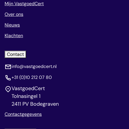
Mijn VastgoedCert
Over ons
Nieuws
Klachten
Contact
info@vastgoedcert.nl
+31 (0)10 212 07 80
VastgoedCert
Tolnasingel 1
2411 PV Bodegraven
Contactgegevens