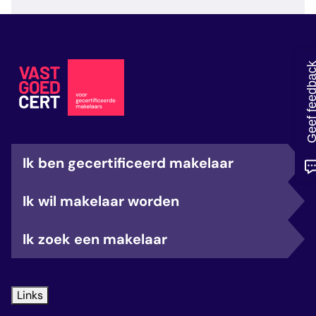
veelgestelde vragen
over certificering
Geef feedb
Ik ben gecertificeerd makelaar
Ik wil makelaar worden
Ik zoek een makelaar
Links