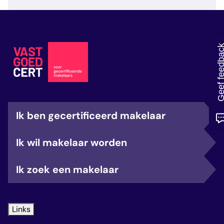
veelgestelde vragen
over certificering
Geef feedb
Ik ben gecertificeerd makelaar
Ik wil makelaar worden
Ik zoek een makelaar
Links