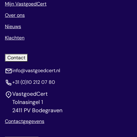
Mijn VastgoedCert
Over ons
Nieuws
Klachten
Contact
info@vastgoedcert.nl
+31 (0)10 212 07 80
VastgoedCert
Tolnasingel 1
2411 PV Bodegraven
Contactgegevens