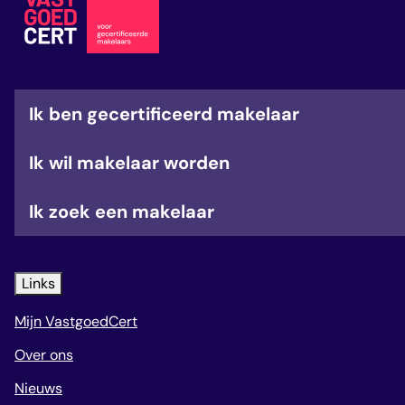
veelgestelde vragen
over certificering
Ik ben gecertificeerd makelaar
Ik wil makelaar worden
Ik zoek een makelaar
Links
Mijn VastgoedCert
Over ons
Nieuws