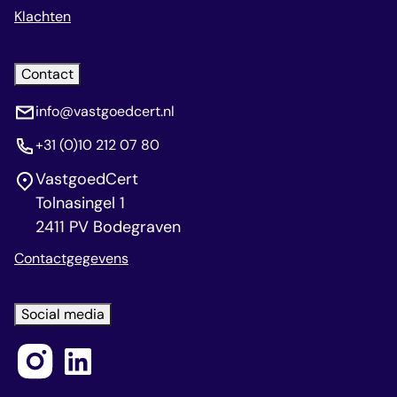
Klachten
Contact
info@vastgoedcert.nl
+31 (0)10 212 07 80
VastgoedCert
Tolnasingel 1
2411 PV Bodegraven
Contactgegevens
Social media