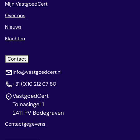
Mijn VastgoedCert
Over ons
Nieuws
Klachten
Contact
info@vastgoedcert.nl
+31 (0)10 212 07 80
VastgoedCert
Tolnasingel 1
2411 PV Bodegraven
Contactgegevens