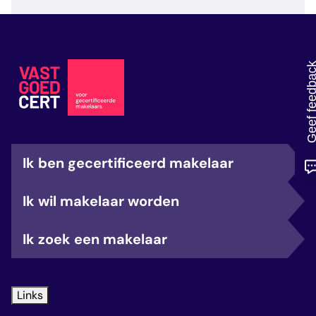
veelgestelde vragen
over certificering
Geef feedb
Ik ben gecertificeerd makelaar
Ik wil makelaar worden
Ik zoek een makelaar
Links