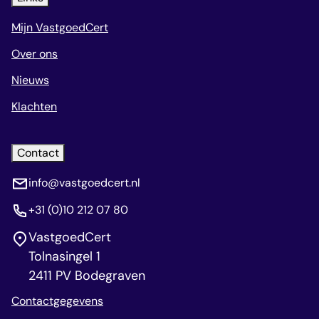
Mijn VastgoedCert
Over ons
Nieuws
Klachten
Contact
info@vastgoedcert.nl
+31 (0)10 212 07 80
VastgoedCert
Tolnasingel 1
2411 PV Bodegraven
Contactgegevens