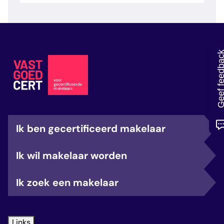
veelgestelde vragen
over certificering
Geef feedb
Ik ben gecertificeerd makelaar
Ik wil makelaar worden
Ik zoek een makelaar
Links