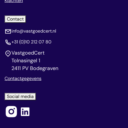
Klachten
Contact
info@vastgoedcert.nl
+31 (0)10 212 07 80
VastgoedCert
Tolnasingel 1
2411 PV Bodegraven
Contactgegevens
Social media