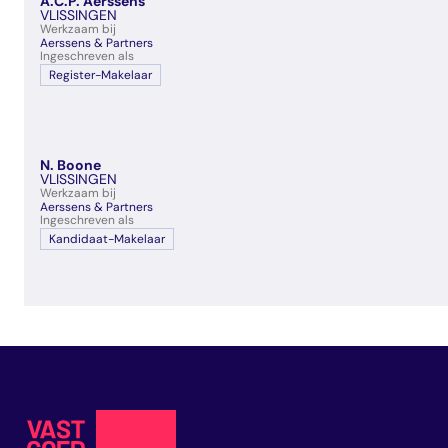
A.C.P. Aerssens
veelgestelde vragen
VLISSINGEN
Werkzaam bij
over certificering
Aerssens & Partners
Ingeschreven als
Register-Makelaar
N. Boone
VLISSINGEN
Werkzaam bij
Aerssens & Partners
Ingeschreven als
Kandidaat-Makelaar