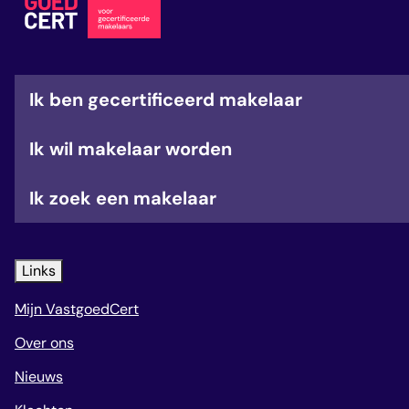
Ik ben gecertificeerd makelaar
Ik wil makelaar worden
Ik zoek een makelaar
Links
Mijn VastgoedCert
Over ons
Nieuws