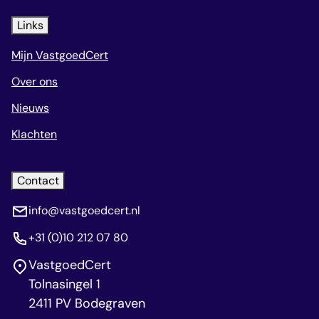
Links
Mijn VastgoedCert
Over ons
Nieuws
Klachten
Contact
info@vastgoedcert.nl
+31 (0)10 212 07 80
VastgoedCert
Tolnasingel 1
2411 PV Bodegraven