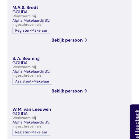
veelgestelde vragen
M.A.S. Bredt
over certificering
GOUDA
Werkzaam bij
Alpha Makelaardij B.V.
Ingeschreven als
Register-Makelaar
Bekijk persoon
S. A. Beuning
GOUDA
Werkzaam bij
Alpha Makelaardij B.V.
Ingeschreven als
Assistent-Makelaar
Bekijk persoon
W.M. van Leeuwen
Geef feedb
GOUDA
Werkzaam bij
Alpha Makelaardij B.V.
Ingeschreven als
Register-Makelaar