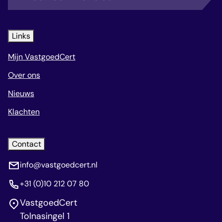
Links
Mijn VastgoedCert
Over ons
Nieuws
Klachten
Contact
info@vastgoedcert.nl
+31 (0)10 212 07 80
VastgoedCert
Tolnasingel 1