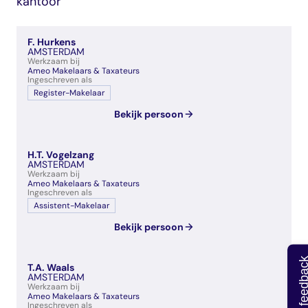
kantoor
veelgestelde vragen
over certificering
F. Hurkens
AMSTERDAM
Werkzaam bij
Ameo Makelaars & Taxateurs
Ingeschreven als
Register-Makelaar
Bekijk persoon
H.T. Vogelzang
AMSTERDAM
Werkzaam bij
Ameo Makelaars & Taxateurs
Ingeschreven als
Assistent-Makelaar
Bekijk persoon
Geef feedb
T.A. Waals
AMSTERDAM
Werkzaam bij
Ameo Makelaars & Taxateurs
Ingeschreven als