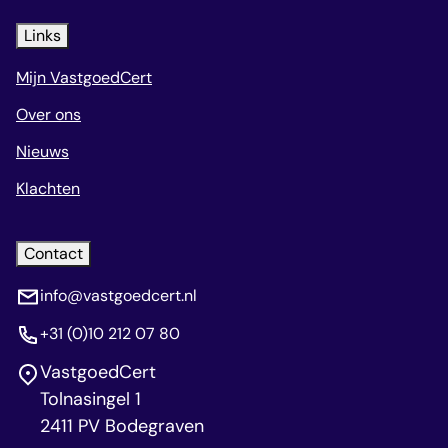
Links
Mijn VastgoedCert
Over ons
Nieuws
Klachten
Contact
info@vastgoedcert.nl
+31 (0)10 212 07 80
VastgoedCert
Tolnasingel 1
2411 PV Bodegraven