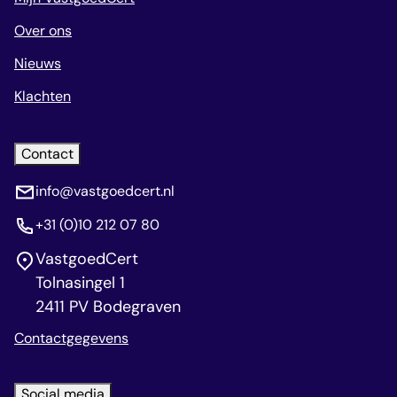
Over ons
Nieuws
Klachten
Contact
info@vastgoedcert.nl
+31 (0)10 212 07 80
VastgoedCert
Tolnasingel 1
2411 PV Bodegraven
Contactgegevens
Social media