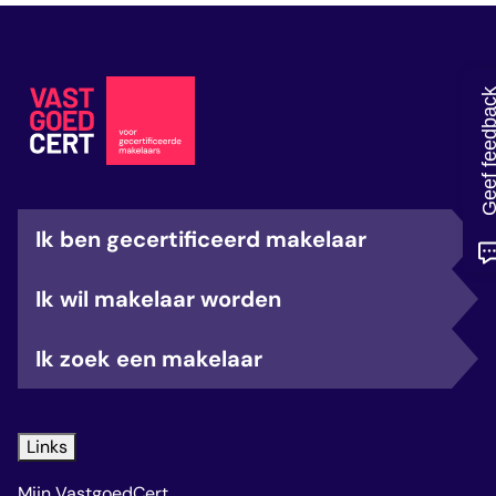
veelgestelde vragen
over certificering
Geef feedb
Ik ben gecertificeerd makelaar
Ik wil makelaar worden
Ik zoek een makelaar
Links
Mijn VastgoedCert