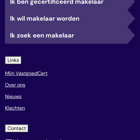
Ik ben gecertificeerd makelaar
Ik wil makelaar worden
Ik zoek een makelaar
Links
Mijn VastgoedCert
Over ons
Nieuws
Klachten
Contact