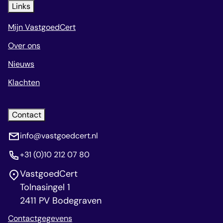
Links
Mijn VastgoedCert
Over ons
Nieuws
Klachten
Contact
info@vastgoedcert.nl
+31 (0)10 212 07 80
VastgoedCert
Tolnasingel 1
2411 PV Bodegraven
Contactgegevens