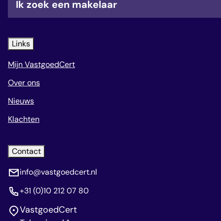
Ik zoek een makelaar
Links
Mijn VastgoedCert
Over ons
Nieuws
Klachten
Contact
info@vastgoedcert.nl
+31 (0)10 212 07 80
VastgoedCert