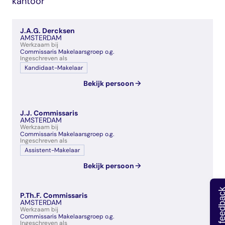
kantoor
veelgestelde vragen
over certificering
J.A.G. Dercksen
AMSTERDAM
Werkzaam bij
Commissaris Makelaarsgroep o.g.
Ingeschreven als
Kandidaat-Makelaar
Bekijk persoon
J.J. Commissaris
AMSTERDAM
Werkzaam bij
Commissaris Makelaarsgroep o.g.
Ingeschreven als
Assistent-Makelaar
Bekijk persoon
Geef feedb
P.Th.F. Commissaris
AMSTERDAM
Werkzaam bij
Commissaris Makelaarsgroep o.g.
Ingeschreven als