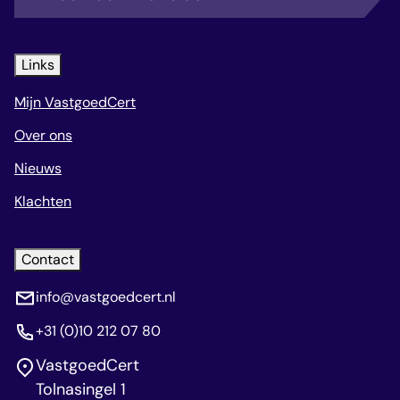
Links
Mijn VastgoedCert
Over ons
Nieuws
Klachten
Contact
info@vastgoedcert.nl
+31 (0)10 212 07 80
VastgoedCert
Tolnasingel 1