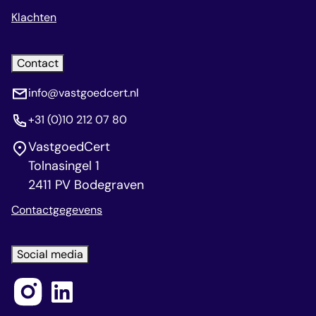
Klachten
Contact
info@vastgoedcert.nl
+31 (0)10 212 07 80
VastgoedCert
Tolnasingel 1
2411 PV Bodegraven
Contactgegevens
Social media