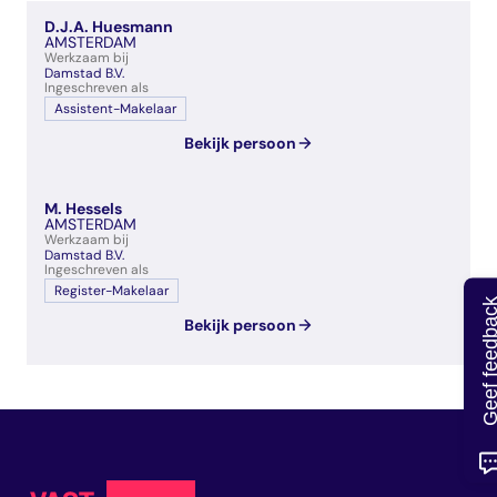
veelgestelde vragen
D.J.A. Huesmann
over certificering
AMSTERDAM
Werkzaam bij
Damstad B.V.
Ingeschreven als
Assistent-Makelaar
Bekijk persoon
M. Hessels
AMSTERDAM
Werkzaam bij
Damstad B.V.
Ingeschreven als
Register-Makelaar
Geef feedb
Bekijk persoon