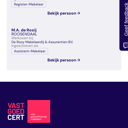
Register-Makelaar
Geef feedb
Bekijk persoon
M.A. de Rooij
ROOSENDAAL
Werkzaam bij
De Rooy Makelaardij & Assurantien B.V.
Ingeschreven als
Assistent-Makelaar
Bekijk persoon