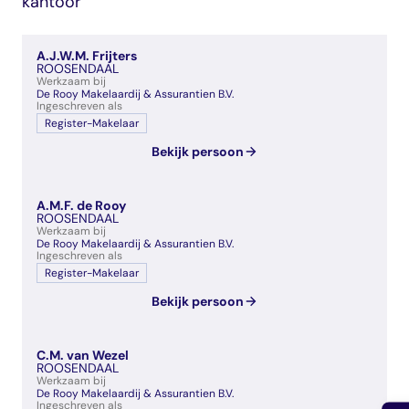
kantoor
veelgestelde vragen
over certificering
A.J.W.M. Frijters
ROOSENDAAL
Werkzaam bij
De Rooy Makelaardij & Assurantien B.V.
Ingeschreven als
Register-Makelaar
Bekijk persoon
A.M.F. de Rooy
ROOSENDAAL
Werkzaam bij
De Rooy Makelaardij & Assurantien B.V.
Ingeschreven als
Register-Makelaar
Bekijk persoon
C.M. van Wezel
ROOSENDAAL
Werkzaam bij
De Rooy Makelaardij & Assurantien B.V.
Ingeschreven als