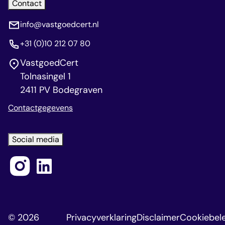
Contact
info@vastgoedcert.nl
+31 (0)10 212 07 80
VastgoedCert
Tolnasingel 1
2411 PV Bodegraven
Contactgegevens
Social media
© 2026
Privacyverklaring
Disclaimer
Cookiebele